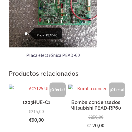
Placa electrónica PEAD-60
Productos relacionados
¡Oferta!
¡Oferta!
1203HUE-C1
Bomba condensados
Mitsubishi PEAD-RP60
€
215,00
€
250,00
€
90,00
€
120,00