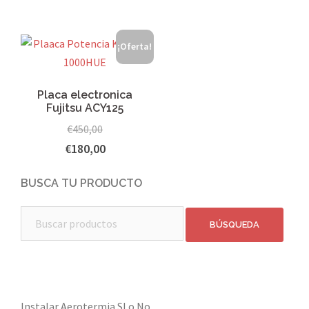
¡Oferta!
Placa electronica
Fujitsu ACY125
€
450,00
€
180,00
BUSCA TU PRODUCTO
Buscar:
Instalar Aerotermia SI o No