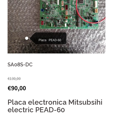
SA08S-DC
€
130,00
€
90,00
Placa electronica Mitsubsihi
electric PEAD-60