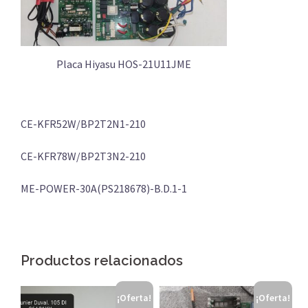
Placa Hiyasu HOS-21U11JME
CE-KFR52W/BP2T2N1-210
CE-KFR78W/BP2T3N2-210
ME-POWER-30A(PS218678)-B.D.1-1
Productos relacionados
¡Oferta!
¡Oferta!