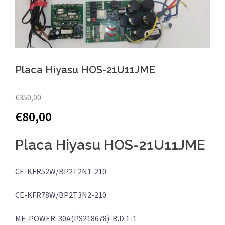
Placa Hiyasu HOS-21U11JME
€
350,00
€
80,00
Placa Hiyasu HOS-21U11JME
CE-KFR52W/BP2T2N1-210
CE-KFR78W/BP2T3N2-210
ME-POWER-30A(PS218678)-B.D.1-1