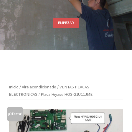
EMPEZAR
Inicio
/
Aire acondicionado
/
VENTAS PLACAS
ELECTRONICAS
/ Placa Hiyasu HOS-21U11JME
¡Oferta!