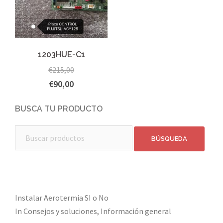
1203HUE-C1
€
215,00
€
90,00
BUSCA TU PRODUCTO
Buscar:
Instalar Aerotermia SI o No
In Consejos y soluciones, Información general