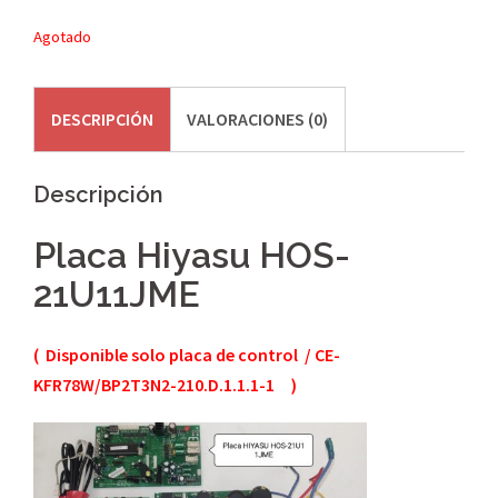
Agotado
DESCRIPCIÓN
VALORACIONES (0)
Descripción
Placa Hiyasu HOS-
21U11JME
( Disponible solo placa de control / CE-
KFR78W/BP2T3N2-210.D.1.1.1-1 )