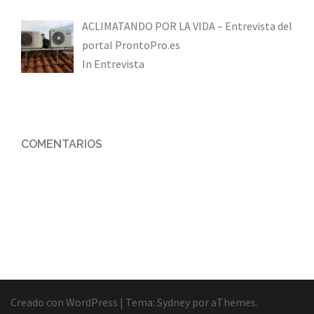
ACLIMATANDO POR LA VIDA – Entrevista del
portal ProntoPro.es
In Entrevista
COMENTARIOS
Creado con WordPress
|
Tema:
Sydney
por aThemes.