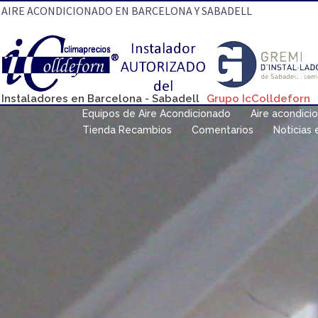
Saltar
AIRE ACONDICIONADO EN BARCELONA Y SABADELL
al
contenido
Instaladores en Barcelona - Sabadell
Grupo IcColldeforn
Equipos de Aire Acondicionado
Aire acondici
Tienda Recambios
Comentarios
Noticias 