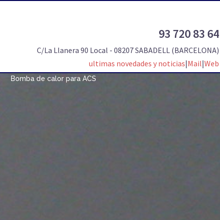
93 720 83 64
C/La Llanera 90 Local - 08207 SABADELL (BARCELONA)
ultimas novedades y noticias
|
Mail
|
Web
Bomba de calor para ACS