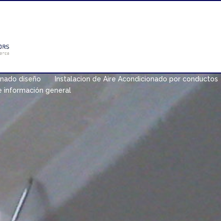
onado diseño
Instalacion de Aire Acondicionado por conductos
e información general