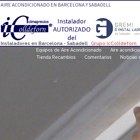
Saltar
AIRE ACONDICIONADO EN BARCELONA Y SABADELL
al
contenido
Instaladores en Barcelona - Sabadell
Grupo IcColldeforn
Equipos de Aire Acondicionado
Aire acondici
Tienda Recambios
Comentarios
Noticias 