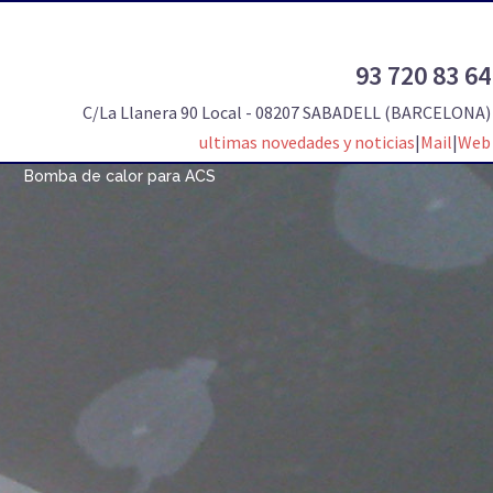
93 720 83 64
C/La Llanera 90 Local - 08207 SABADELL (BARCELONA)
ultimas novedades y noticias
|
Mail
|
Web
Bomba de calor para ACS