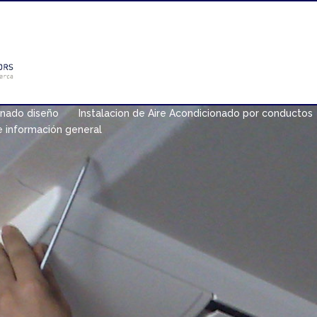
onado diseño
Instalacion de Aire Acondicionado por conductos
e información general